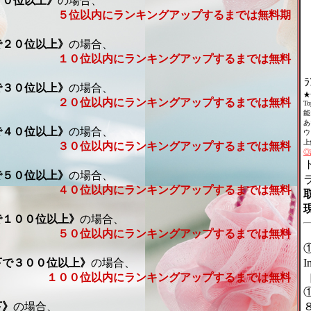
１０位以上》
の場合、
５位以内にランキングアップするまでは無料期
で２０位以上》
の場合、
１０位以内にランキングアップするまでは無料
で３０位以上》
の場合、
★ﾗ
２０位以内にランキングアップするまでは無料
T
能
あ
で４０位以上》
の場合、
ウ
上
３０位以内にランキングアップするまでは無料
◎
で５０位以上》
の場合、
４０位以内にランキングアップするまでは無料
で１００位以上》
の場合、
５０位以内にランキングアップするまでは無料
下で３００位以上》
の場合、
１００位以内にランキングアップするまでは無料
下》
の場合、