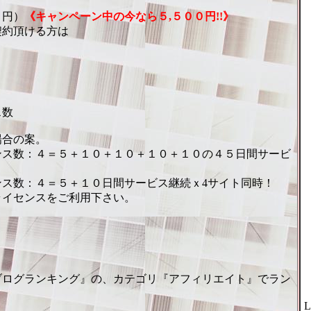
０円）
《キャンペーン中の今なら５,５００円!!》
契約頂ける方は
ス数
場合の案。
ンス数：４＝５＋１０＋１０＋１０＋１０の４５日間サービ
ス数：４＝５＋１０日間サービス継続ｘ4サイト同時！
ライセンスをご利用下さい。
ブログランキング』の、カテゴリ『アフィリエイト』でラン
L