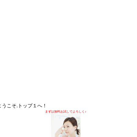
ようこそ.トップ１へ！
まずは無料お試しでよろしく♪