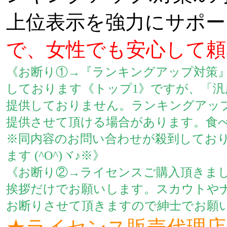
上位表示を強力にサポ
で、女性でも安心して頼
《お断り①→『ランキングアップ対策』
しております《トップ1》ですが、「汎
提供しておりません。ランキングアッ
提供させて頂ける場合があります。食
※同内容のお問い合わせが殺到しておりま
ます (^O^)ヾ♪※》
《お断り②→ライセンスご購入頂きま
挨拶だけでお願いします。スカウトや
お断りさせて頂きますので紳士でお願