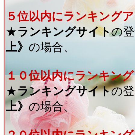
５位以内にランキングア
★
ランキングサイト
の登
上》
の場合、
１０位以内にランキング
★
ランキングサイト
の登
上》
の場合、