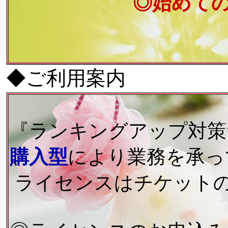
◎始めて
◆ご利用案内
『ランキングアップ対策
購入型
により業務を承っ
ライセンスはチケット