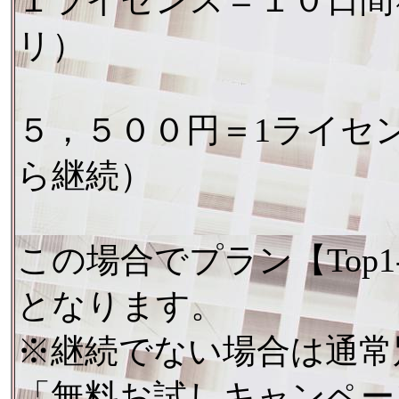
１ライセンス＝１０日間
リ）
５，５００円＝1ライセ
ら継続）
この場合でプラン【Top1
となります。
※継続でない場合は通常
「無料お試しキャンペー