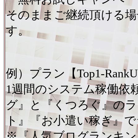
そのままご継続頂ける場
す。
例）プラン【Top1-Ran
1週間のシステム稼働依
グ』と『くつろぐ』のラ
ト』『お小遣い稼ぎ』で
※『人気ブログランキン