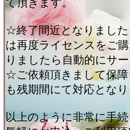
て頂きます。
☆終了間近となりました
は再度ライセンスをご購
りましたら自動的にサー
☆ご依頼頂きまして保障
も残期間にて対応となり
以上のように非常に手続