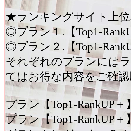
★ランキングサイト上位
◎プラン１.【Top1-R
◎プラン２.【Top1-R
それぞれのプランにはラ
てはお得な内容をご確認
プラン【Top1-RankU
プラン【Top1-Rank