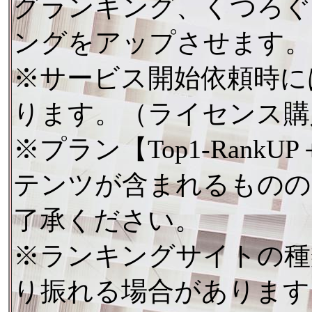
グランキング、くつろぐ
ングをアップさせます。
※サービス開始依頼時に
ります。（ライセンス購
※プラン【Top1-Ran
テンツが含まれるものの
了承ください。
※ランキングサイトの種
り振れる場合があります。