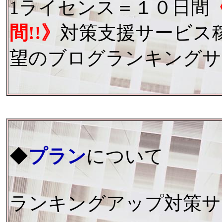
1ライセンス＝１０日間
間!!》
対策支援サービス
望のブログランキングサ
◆
プラン
について
ランキングアップ対策サ