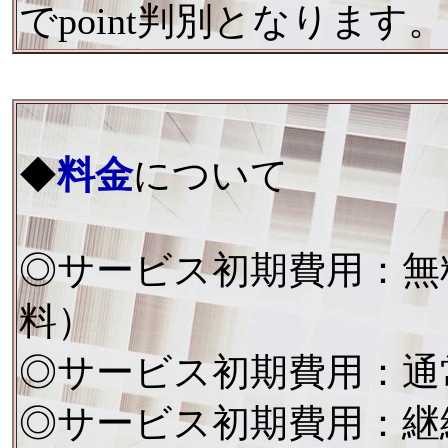
でpoint判別となります。
◆
料金
について
◎サービス初期費用：無
料）
◎サービス初期費用：通
◎サービス初期費用：継