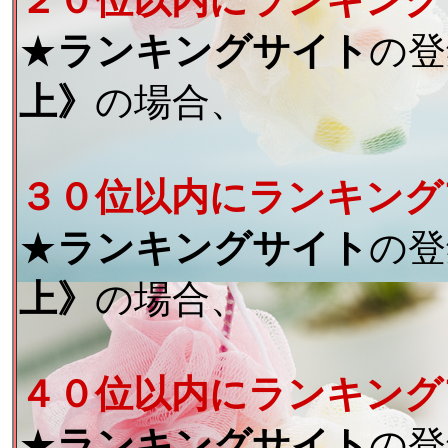
２０位以内にランキング
★
ランキングサイト
の登
上》
の場合、
３０位以内にランキング
★
ランキングサイト
の登
上》
の場合、
４０位以内にランキング
★
ランキングサイト
の登