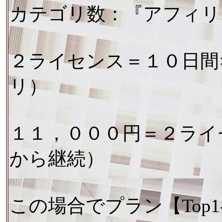
カテゴリ数：『アフィリ
２ライセンス＝１０日間
リ）
１１，０００円＝２ライ
から継続）
この場合でプラン【Top1