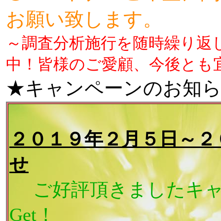
お願い致します。
～調査分析施行を随時繰り返
中！皆様のご愛顧、今後とも
★キャンペーンのお知
２０１９年２月５日～２
せ
ご好評頂きましたキャ
Get！