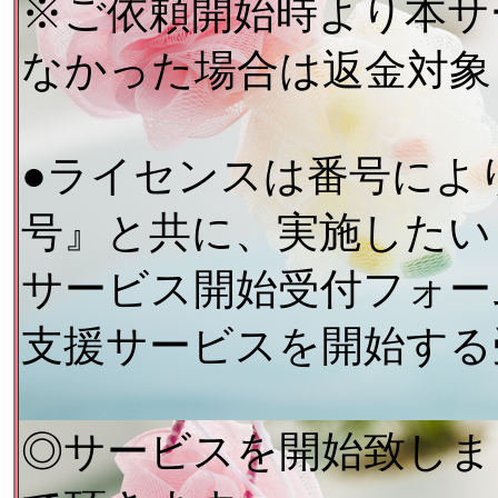
※ご依頼開始時より本サ
なかった場合は返金対象
●ライセンスは番号によ
号』と共に、実施したい
サービス開始受付フォー
支援サービスを開始する
◎サービスを開始致しま