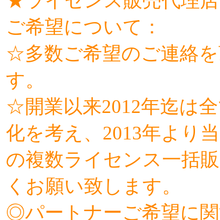
★ライセンス販売代理店
ご希望について：
☆多数ご希望のご連絡を
す。
☆開業以来2012年迄
化を考え、2013年よ
の複数ライセンス一括販
くお願い致します。
◎パートナーご希望に関