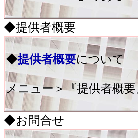
◆提供者概要
◆
提供者概要
について
メニュー＞『提供者概要
◆お問合せ