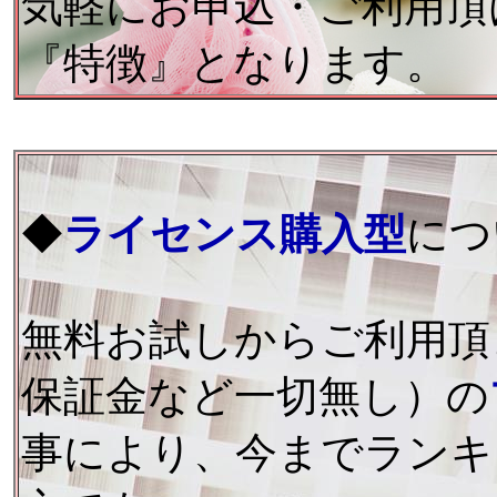
気軽にお申込・ご利用頂
『特徴』となります。
◆
ライセンス購入型
につ
無料お試しからご利用頂
保証金など一切無し）の
事により、今までランキ