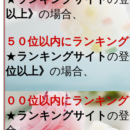
以上》
の場合、
５０位以内にランキング
★
ランキングサイト
の登
位以上》
の場合、
００位以内にランキング
★
ランキングサイト
の登