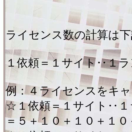
ライセンス数の計算は下
１依頼＝１サイト‥１ラ
例：４ライセンスをキャ
☆１依頼＝１サイト‥１
＝５＋１０＋１０＋１０