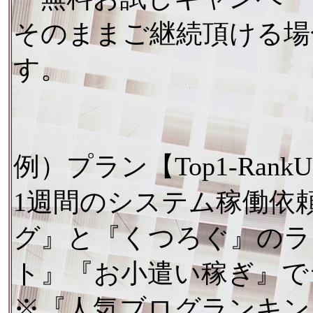
そのままご継続頂ける場
す。
例）プラン【Top1-Ran
1週間のシステム稼働依
グ』と『くつろぐ』のラ
ト』『お小遣い稼ぎ』で
※『人気ブログランキン