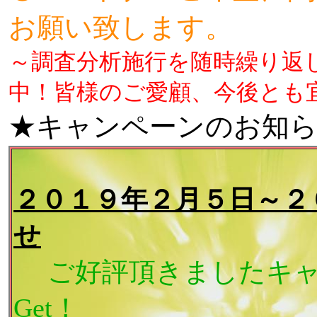
お願い致します。
～調査分析施行を随時繰り返
中！皆様のご愛顧、今後とも
★キャンペーンのお知
２０１９年２月５日～２
せ
ご好評頂きましたキャ
Get！