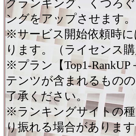
グランキング、くつろぐ
ングをアップさせます。
※サービス開始依頼時に
ります。（ライセンス購
※プラン【Top1-Ran
テンツが含まれるものの
了承ください。
※ランキングサイトの種
り振れる場合があります。