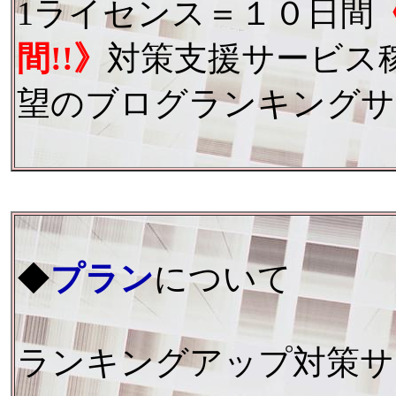
1ライセンス＝１０日間
間!!》
対策支援サービス
望のブログランキングサ
◆
プラン
について
ランキングアップ対策サ