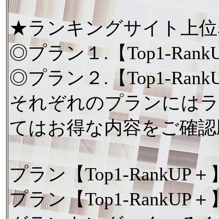
★ランキングサイト上位
◎プラン１.【Top1-R
◎プラン２.【Top1-R
それぞれのプランにはラ
てはお得な内容をご確認
プラン【Top1-RankU
プラン【Top1-Rank