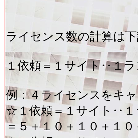
ライセンス数の計算は下
１依頼＝１サイト‥１ラ
例：４ライセンスをキャ
☆１依頼＝１サイト‥１
＝５＋１０＋１０＋１０