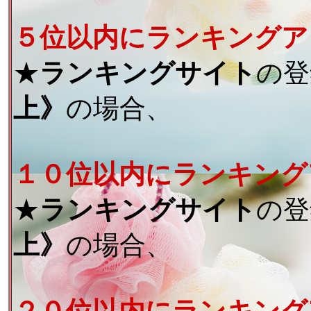
５位以内にランキングア
★
ランキングサイト
の登
上》
の場合、
１０位以内にランキング
★
ランキングサイト
の登
上》
の場合、