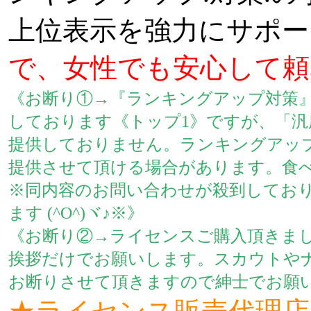
上位表示を強力にサポ
で、女性でも安心して頼
《お断り①→『ランキングアップ対策』
しております《トップ1》ですが、「汎
提供しておりません。ランキングアッ
提供させて頂ける場合があります。食
※同内容のお問い合わせが殺到しておりま
ます (^O^)ヾ♪※》
《お断り②→ライセンスご購入頂きま
挨拶だけでお願いします。スカウトや
お断りさせて頂きますので紳士でお願