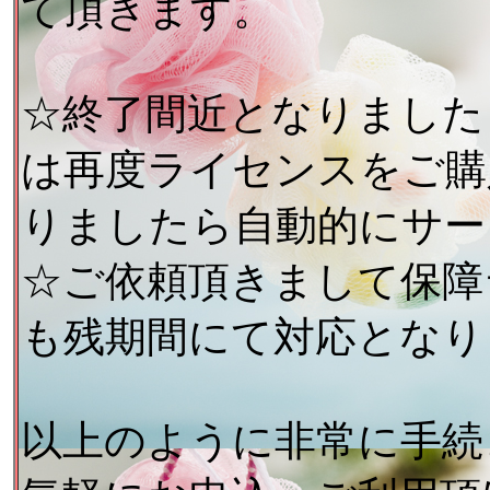
て頂きます。
☆終了間近となりました
は再度ライセンスをご購
りましたら自動的にサー
☆ご依頼頂きまして保障
も残期間にて対応となり
以上のように非常に手続