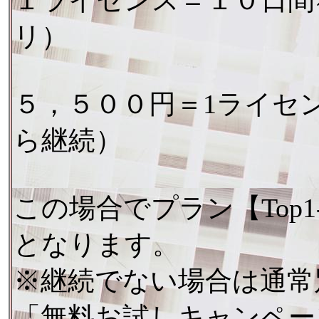
１ライセンス＝１０日間
リ）
５，５００円＝1ライセ
ら継続）
この場合でプラン【Top1
となります。
※継続でない場合は通常
「無料お試しキャンペー