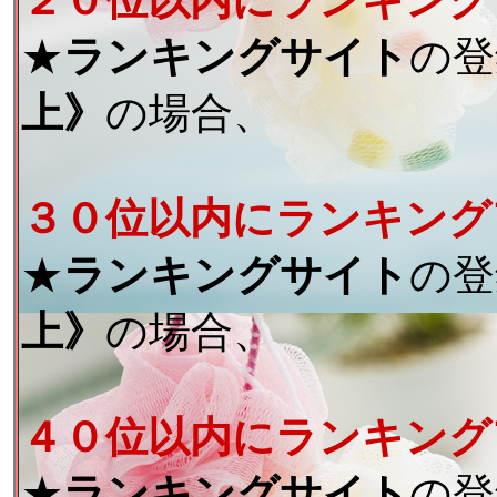
２０位以内にランキング
★
ランキングサイト
の登
上》
の場合、
３０位以内にランキング
★
ランキングサイト
の登
上》
の場合、
４０位以内にランキング
★
ランキングサイト
の登