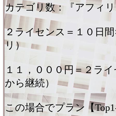
カテゴリ数：『アフィリ
２ライセンス＝１０日間
リ）
１１，０００円＝２ライ
から継続）
この場合でプラン【Top1