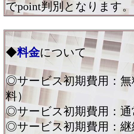
でpoint判別となります。
◆
料金
について
◎サービス初期費用：無
料）
◎サービス初期費用：通
◎サービス初期費用：継