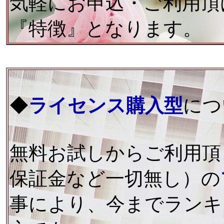
気軽にお申込・ご利用頂
『特徴』となります。
◆
ライセンス購入型
につ
無料お試しからご利用頂
保証金など一切無し）の
事により、今までランキ