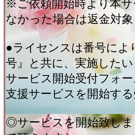
※ご依頼開始時より本サ
なかった場合は返金対象
●ライセンスは番号によ
号』と共に、実施したい
サービス開始受付フォー
支援サービスを開始する
◎サービスを開始致しま