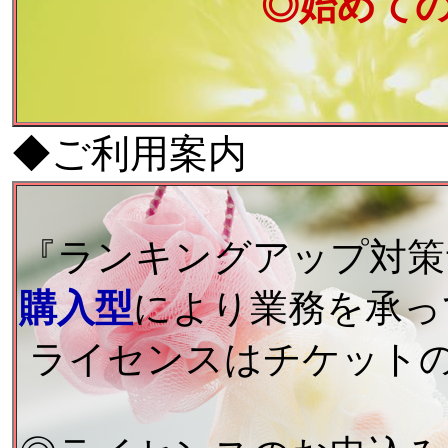
◎始めて
◆ご利用案内
『ランキングアップ対策
購入型
により業務を承っ
ライセンスはチケット