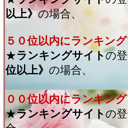
以上》
の場合、
５０位以内にランキング
★
ランキングサイト
の登
位以上》
の場合、
００位以内にランキング
★
ランキングサイト
の登