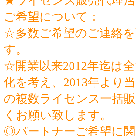
★ライセンス販売代理店
ご希望について：
☆多数ご希望のご連絡を
す。
☆開業以来2012年迄
化を考え、2013年よ
の複数ライセンス一括販
くお願い致します。
◎パートナーご希望に関