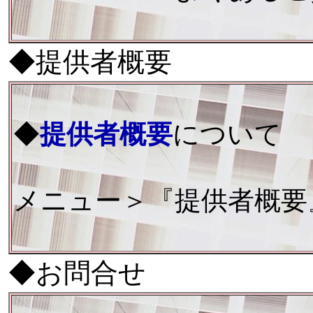
◆提供者概要
◆
提供者概要
について
メニュー＞『提供者概要
◆お問合せ