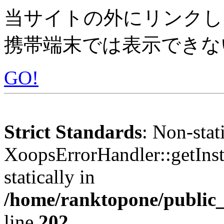
当サイトの外にリンクし
携帯端末では表示できな
GO!
Strict Standards
: Non-sta
XoopsErrorHandler::getInst
statically in
/home/ranktopone/public_
line
202