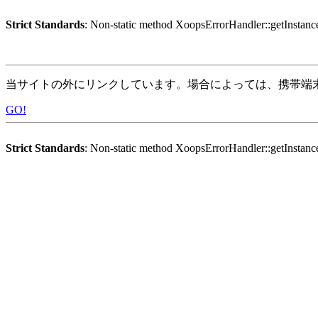
Strict Standards
: Non-static method XoopsErrorHandler::getInstance(
当サイトの外にリンクしています。場合によっては、携帯端
GO!
Strict Standards
: Non-static method XoopsErrorHandler::getInstance(