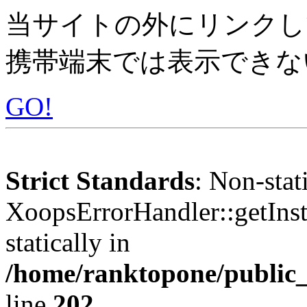
当サイトの外にリンクし
携帯端末では表示できな
GO!
Strict Standards
: Non-sta
XoopsErrorHandler::getInst
statically in
/home/ranktopone/public_
line
202