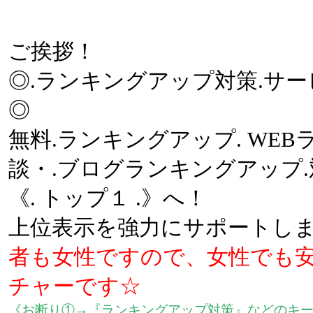
ご挨拶！
◎.ランキングアップ対策.サー
◎
無料.ランキングアップ. WE
談・.ブログランキングアップ.
《. トップ１ .》へ！
上位表示を強力にサポートし
者も女性ですので、女性でも
チャーです☆
《お断り①→『ランキングアップ対策』などのキー