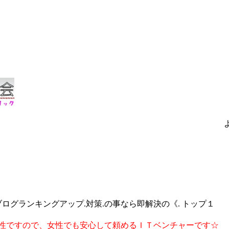
ブログランキングアップ.対策.の事なら即解決の《. トップ１
性ですので、女性でも安心して頼めるＩＴベンチャーです☆